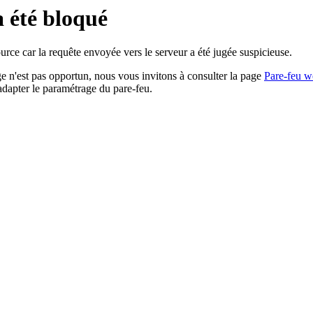
a été bloqué
rce car la requête envoyée vers le serveur a été jugée suspicieuse.
age n'est pas opportun, nous vous invitons à consulter la page
Pare-feu w
adapter le paramétrage du pare-feu.