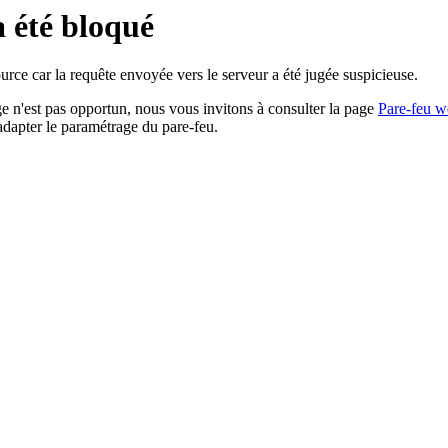
a été bloqué
rce car la requête envoyée vers le serveur a été jugée suspicieuse.
age n'est pas opportun, nous vous invitons à consulter la page
Pare-feu w
adapter le paramétrage du pare-feu.